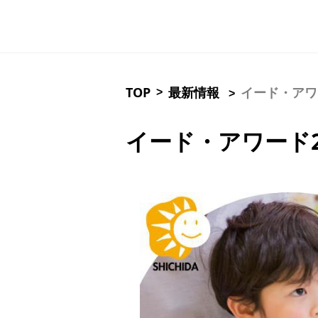
TOP
最新情報
イード・アワ
>
>
イード・アワード2