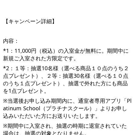
【キャンペーン詳細】
内容：
*1：11,000円（税込）の入室金が無料に。期間中に
新規ご入室された方限定です。
*2：１等：抽選10名様（選べる商品１０点のうち２
点プレゼント）、２等：抽選30名様（選べる１０点
のうち１点プレゼント）、抽選で外れた方にも商品
を1点プレゼント。
※当選後お申し込み期間内に、通室者専用アプリ「Pl
atinum School（プラチナスクール）」よりお申し
込みいただいた方にお送りいたします。
※期間中に入室され、抽選の時期に退室されていた
場合は、抽選の対象となりません。