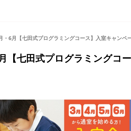
5月・6月【七田式プログラミングコース】入室キャンペ
・6月【七田式プログラミングコ