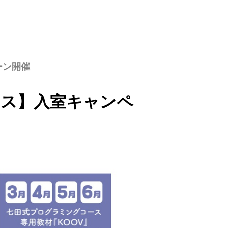
ーン開催
ース】入室キャンペ