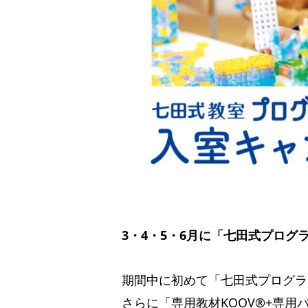
3・4・5・6月に「七田式プロ
期間中に初めて「七田式プログラ
さらに「専用教材KOOV®︎+専