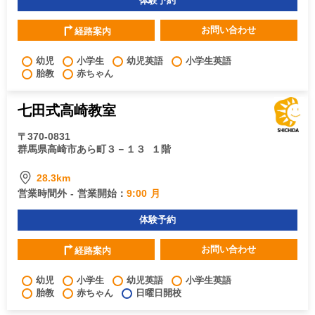
体験予約
お問い合わせ
経路案内
幼児
小学生
幼児英語
小学生英語
胎教
赤ちゃん
七田式高崎教室
〒370-0831
群馬県高崎市あら町３－１３
１階
28.3km
営業時間外 - 営業開始：
9:00 月
体験予約
お問い合わせ
経路案内
幼児
小学生
幼児英語
小学生英語
胎教
赤ちゃん
日曜日開校