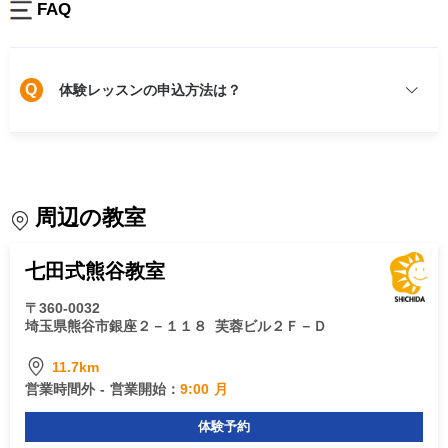
FAQ
Q
体験レッスンの申込方法は？
周辺の教室
七田式熊谷教室
〒360-0032
埼玉県熊谷市銀座２－１１８
芙蓉ビル２Ｆ－Ｄ
11.7km
営業時間外 - 営業開始：
9:00 月
体験予約