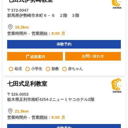
〒372-0047
群馬県伊勢崎市本町６－６ ２階 ３階
16.2km
営業時間外 - 営業開始：
9:00 月
体験予約
お問い合わせ
経路案内
幼児
小学生
胎教
赤ちゃん
七田式足利教室
〒326-0053
栃木県足利市南町4254-2ニューミヤコホテル2階
21.5km
営業時間外 - 営業開始：
9:00 月