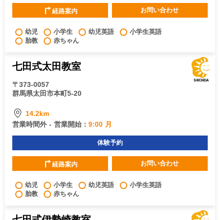
お問い合わせ
経路案内
幼児
小学生
幼児英語
小学生英語
胎教
赤ちゃん
七田式太田教室
〒373-0057
群馬県太田市本町5-20
14.2km
営業時間外 - 営業開始：
9:00 月
体験予約
お問い合わせ
経路案内
幼児
小学生
幼児英語
小学生英語
胎教
赤ちゃん
七田式伊勢崎教室