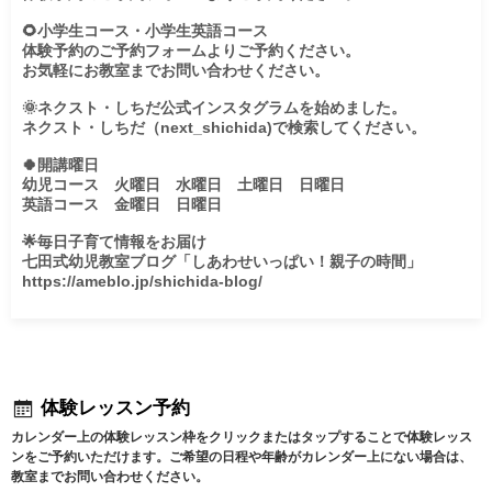
🌻小学生コース・小学生英語コース

体験予約のご予約フォームよりご予約ください。

お気軽にお教室までお問い合わせください。

🌞ネクスト・しちだ公式インスタグラムを始めました。

ネクスト・しちだ（next_shichida)で検索してください。

🍀開講曜日

幼児コース　火曜日　水曜日　土曜日　日曜日　

英語コース　金曜日　日曜日　

🌟毎日子育て情報をお届け

七田式幼児教室ブログ「しあわせいっぱい！親子の時間」

https://ameblo.jp/shichida-blog/

体験レッスン予約
カレンダー上の体験レッスン枠をクリックまたはタップすることで体験レッス
ンをご予約いただけます。ご希望の日程や年齢がカレンダー上にない場合は、
教室までお問い合わせください。