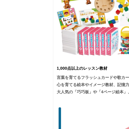
供の心を育むことにも通じます。

1,000点以上のレッスン教材
言葉を育てるフラッシュカードや歌カードは
心を育てる絵本やイメージ教材、記憶
大人気の「巧巧板」や「4ページ絵本」
確かな七田式教材1,000点以上をレッス