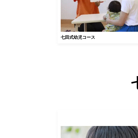
七田式幼児コース