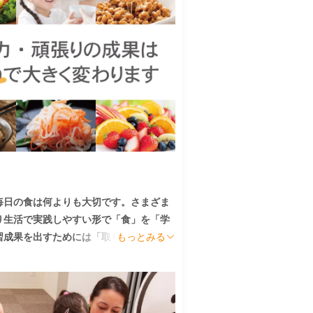
毎日の食は何よりも大切です。さまざま
り生活で実践しやすい形で「食」を「学
習成果を出すためには「取り組み」だけ
もっとみる
いです。

く、「子育て全般」を多方面から七田式
しい情報があれば、子育てに関する迷い