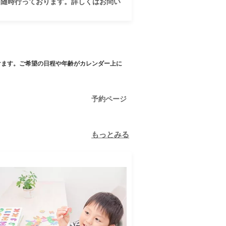
も随時行っております。詳しくはお問い
けます。ご希望の日程や年齢がカレンダー上に
予約ページ
もっとみる