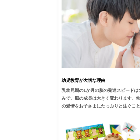
幼児教育が大切な理由
乳幼児期の1か月の脳の発達スピードは
みで、脳の成長は大きく変わります。
の愛情をお子さまにたっぷりと注ぐこと
子育ての中心は、子供を愛することにあ
そのためには、子供の脳と心の働きを
とです。脳の成長を知ることは、能力