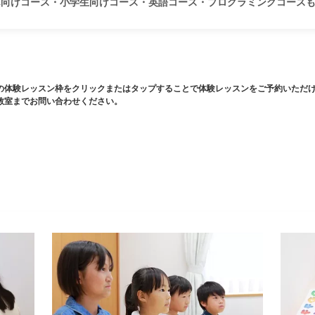
ん向けコース・小学生向けコース・英語コース・プログラミングコース
の体験レッスン枠をクリックまたはタップすることで体験レッスンをご予約いただ
教室までお問い合わせください。