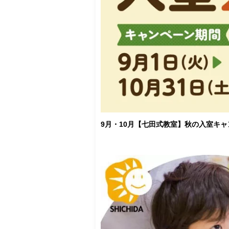
9月・10月【七田式教室】秋の入室キ