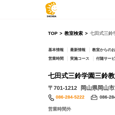
TOP
>
教室検索
>
七田式三鈴
基本情報
最新情報
教室からの
営業時間
実施コース
付随サー
七田式三鈴学園三鈴教
〒701-1212
岡山県岡山市
086-284-5222
086-28
営業時間外