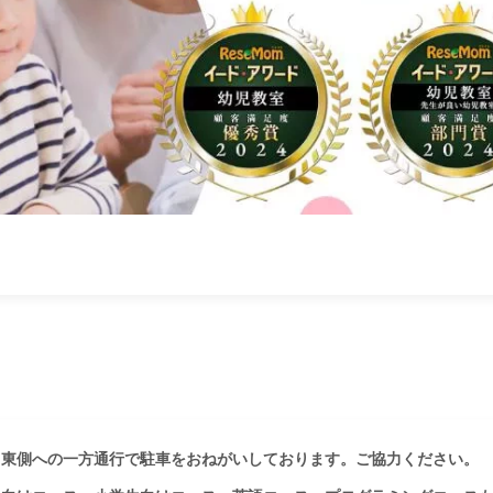
東側への一方通行で駐車をおねがいしております。ご協力ください。
