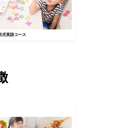
幼児英語コース
徴