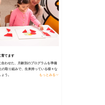
。子供たちに豊かな学びと家族が幸せで
につけることができます。

に育てます
に合わせた、月齢別のプログラムを準備
上の取り組みで、生来持っている様々な
ょう。

もっとみる
、あっという間の50分です。1クラス
を大切に育てていきます。
