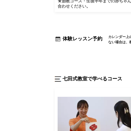
★胎教コース・生後半年までの赤ちゃ
合わせください。
カレンダー上
体験レッスン予約
ない場合は、
七田式教室で学べるコース