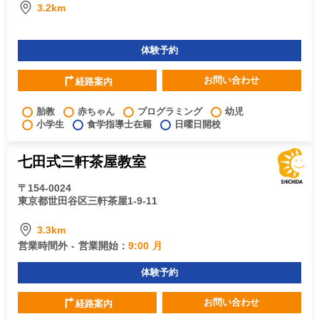
3.2km
体験予約
お問い合わせ
経路案内
胎教
赤ちゃん
プログラミング
幼児
小学生
食学指導士在籍
日曜日開校
七田式三軒茶屋教室
〒154-0024
東京都世田谷区三軒茶屋1-9-11
3.3km
営業時間外 - 営業開始：
9:00 月
体験予約
お問い合わせ
経路案内