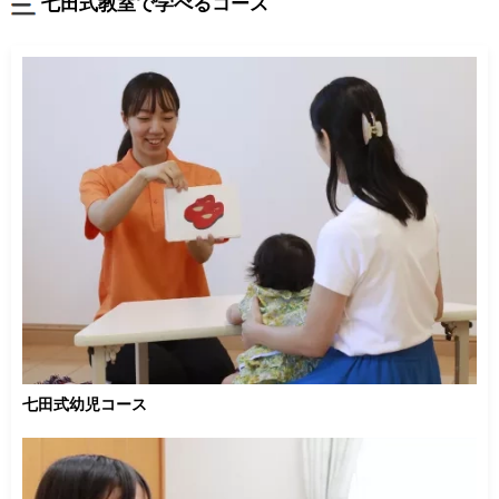
七田式教室で学べるコース
七田式幼児コース