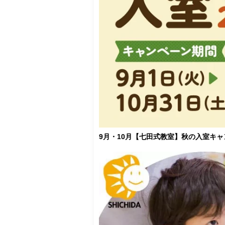
9月・10月【七田式教室】秋の入室キ