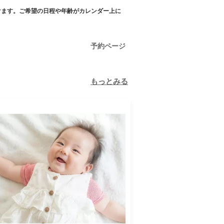
けます。ご希望の日程や年齢がカレンダー上に
予約ページ
もっとみる