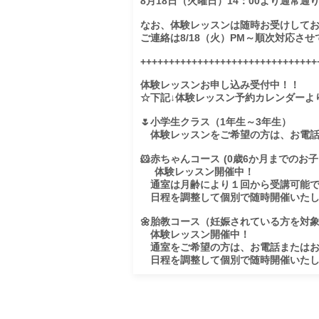
8月18日（火曜日）14：00より通常通
なお、体験レッスンは随時お受けしてお
ご連絡は8/18（火）PM～順次対応させ
+++++++++++++++++++++++++++++++
体験レッスンお申し込み受付中！！

☆下記↓体験レッスン予約カレンダーよ
🌷小学生クラス（1年生～3年生）

　体験レッスンをご希望の方は、お電話
🐹赤ちゃんコース (0歳6か月までのお子
    体験レッスン開催中！

　通室は月齢により１回から受講可能で
　日程を調整して個別で随時開催いたし
🌼胎教コース（妊娠されている方を対象
　体験レッスン開催中！

　通室をご希望の方は、お電話またはお
　日程を調整して個別で随時開催いた