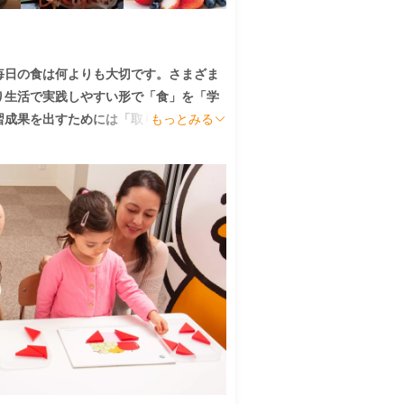
毎日の食は何よりも大切です。さまざま
り生活で実践しやすい形で「食」を「学
習成果を出すためには「取り組み」だけ
もっとみる
いです。

く、「子育て全般」を多方面から七田式
しい情報があれば、子育てに関する迷い
。子供たちに豊かな学びと家族が幸せで
につけることができます。
