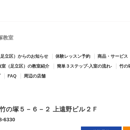
塚教室
（足立区）からのお知らせ
体験レッスン予約
商品・サービス
教室（足立区）の教室紹介
簡単３ステップ-入室の流れ-
竹の
プ
FAQ
周辺の店舗
竹の塚５－６－２ 上遠野ビル２Ｆ
8-6330