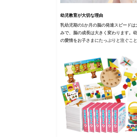
幼児教育が大切な理由
乳幼児期の1か月の脳の発達スピードは
みで、脳の成長は大きく変わります。
の愛情をお子さまにたっぷりと注ぐこと
子育ての中心は、子供を愛することにあ
そのためには、子供の脳と心の働きを
とです。脳の成長を知ることは、能力
供の心を育むことにも通じます。
