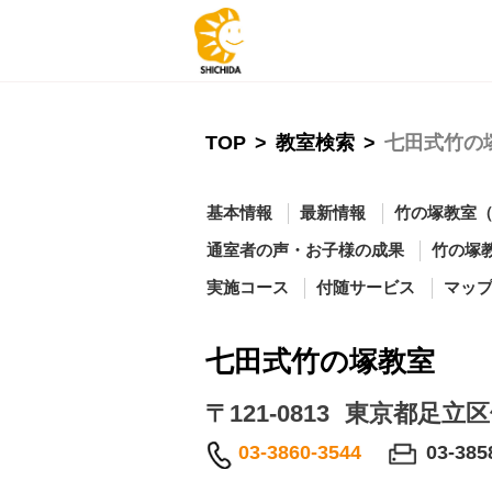
TOP
>
教室検索
>
七田式竹の
基本情報
最新情報
竹の塚教室
通室者の声・お子様の成果
竹の塚
実施コース
付随サービス
マッ
七田式竹の塚教室
〒121-0813
東京都足立区
03-3860-3544
03-385