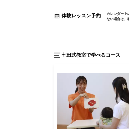
カレンダー上
体験レッスン予約
ない場合は、
七田式教室で学べるコース