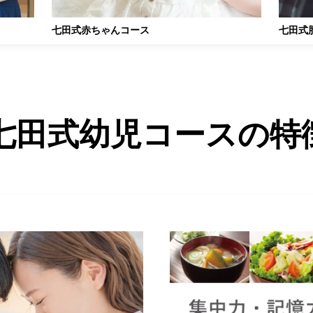
七田式赤ちゃんコース
七田式
七田式幼児コースの特