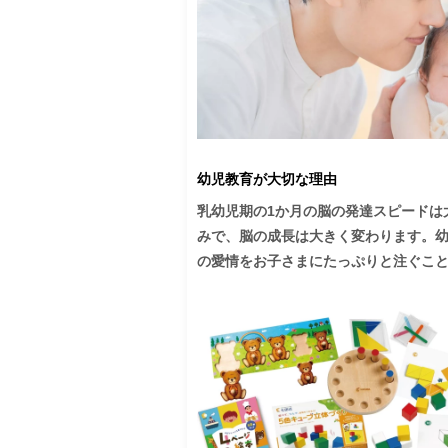
幼児教育が大切な理由
乳幼児期の1か月の脳の発達スピードは
みで、脳の成長は大きく変わります。
の愛情をお子さまにたっぷりと注ぐこと
子育ての中心は、子供を愛することにあ
そのためには、子供の脳と心の働きを
とです。脳の成長を知ることは、能力
供の心を育むことにも通じます。
