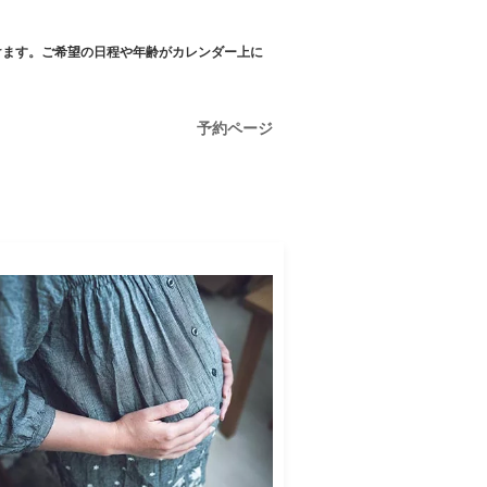
けます。ご希望の日程や年齢がカレンダー上に
予約ページ