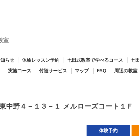
教室
お知らせ
体験レッスン予約
七田式教室で学べるコース
七
間
実施コース
付随サービス
マップ
FAQ
周辺の教室
東中野４－１３－１ メルローズコート１Ｆ
体験予約