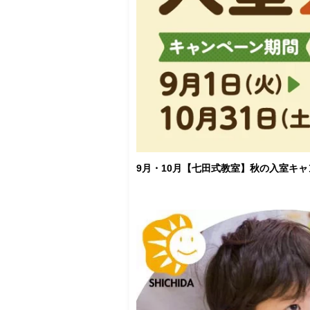
9月・10月【七田式教室】秋の入室キ