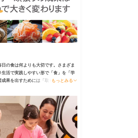
毎日の食は何よりも大切です。さまざま
り生活で実践しやすい形で「食」を「学
習成果を出すためには「取り組み」だけ
もっとみる
いです。

く、「子育て全般」を多方面から七田式
しい情報があれば、子育てに関する迷い
。子供たちに豊かな学びと家族が幸せで
につけることができます。
