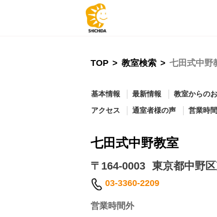
TOP
>
教室検索
>
七田式中野
基本情報
最新情報
教室からの
アクセス
通室者様の声
営業時
七田式中野教室
〒164-0003
東京都中野区
03-3360-2209
営業時間外